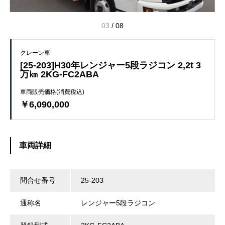
03
/
08
クレーン車
[25-203]H30年レンジャー5段ラジコン 2,2t 3
万㎞ 2KG-FC2ABA
車両販売価格(消費税込)
￥6,090,000
車両詳細
問合せ番号
25-203
通称名
レンジャー5段ラジコン