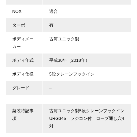
NOX
適合
ターボ
有
ボディメー
古河ユニック製
カー
ボディ年式
平成30年（2018年）
ボディ仕様
5段クレーンフックイン
グレード
–
架装特記事
古河ユニック製5段クレーンフックイン
項
URG345 ラジコン付 ロープ通し穴4
対