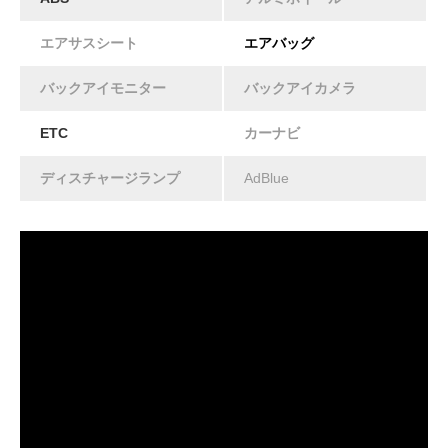
エアサスシート
エアバッグ
バックアイモニター
バックアイカメラ
ETC
カーナビ
ディスチャージランプ
AdBlue