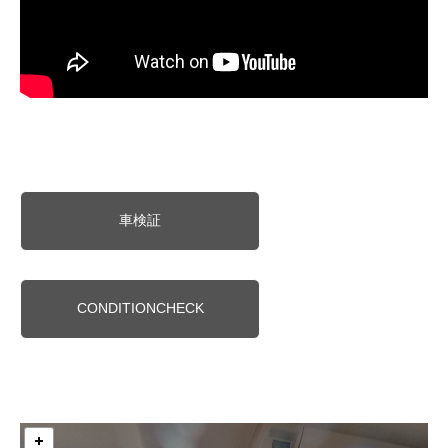
車検証
CONDITIONCHECK