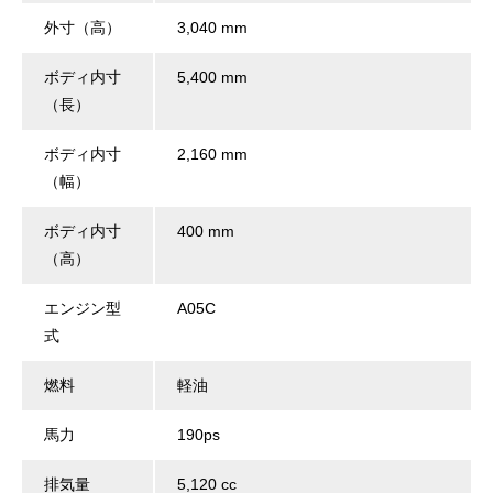
外寸（高）
3,040 mm
ボディ内寸
5,400 mm
（長）
ボディ内寸
2,160 mm
（幅）
ボディ内寸
400 mm
（高）
エンジン型
A05C
式
燃料
軽油
馬力
190ps
排気量
5,120 cc