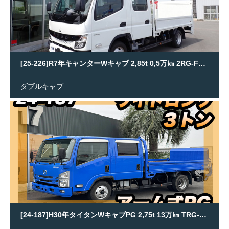
[25-226]R7年キャンターWキャブ 2,85t 0,5万㎞ 2RG-FEB50
ダブルキャブ
[24-187]H30年タイタンWキャブPG 2,75t 13万㎞ TRG-LPR85AR