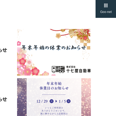
Goo-net
らせ
らせ