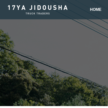
HOME
ウイング車
平ボディー車
バン
パッカー車