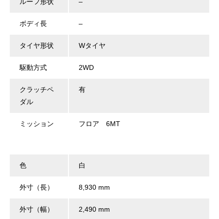
ルーフ形状
–
ボディ長
–
タイヤ形状
Wタイヤ
駆動方式
2WD
クラッチペ
有
ダル
ミッション
フロア 6MT
色
白
外寸（長）
8,930 mm
外寸（幅）
2,490 mm