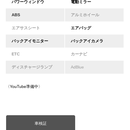
パワーウィンドウ
電動ミラー
ABS
アルミホイール
エアサスシート
エアバッグ
バックアイモニター
バックアイカメラ
ETC
カーナビ
ディスチャージランプ
AdBlue
〈YouTube準備中〉
車検証