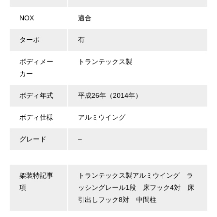
NOX
適合
ターボ
有
ボディメー
トランテックス製
カー
ボディ年式
平成26年（2014年）
ボディ仕様
アルミウイング
グレード
–
架装特記事
トランテックス製アルミウイング ラ
項
ッシングレール1段 床フック4対 床
引出しフック8対 中間柱