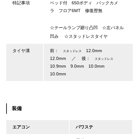
特記事項
ベッド付 650ボディ バックカメ
ラ フロア6MT 修復歴無
☆テールランプ廻り凸凹 ☆左パネル
凹み ☆スタッドレスタイヤ
タイヤ溝
前：
12.0mm
スタッドレス
12.0mm ／ 後：
スタッドレス
10.9mm 9.0mm 10.0mm
10.0mm
装備
エアコン
パワステ