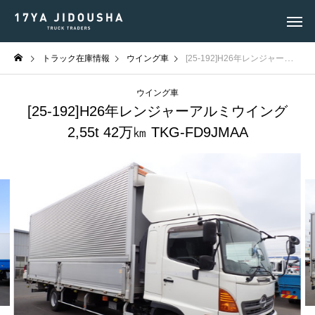
トラック在庫情報
ウイング車
[25-192]H26年レンジャーアルミウイング 2,55t 42万㎞ TKG-FD9JMAA
ウイング車
[25-192]H26年レンジャーアルミウイング
2,55t 42万㎞ TKG-FD9JMAA