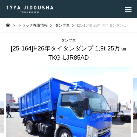
トラック在庫情報
ダンプ車
[25-164]H26年タイタンダンプ 1,9t 25万㎞ TKG-LJR85AD
ダンプ車
[25-164]H26年タイタンダンプ 1,9t 25万㎞
TKG-LJR85AD