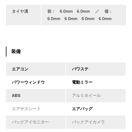
タイヤ溝
前： 6.0mm 6.0mm ／ 後：
6.0mm 6.0mm 6.0mm 6.0mm
装備
エアコン
パワステ
パワーウィンドウ
電動ミラー
ABS
アルミホイール
エアサスシート
エアバッグ
バックアイモニター
バックアイカメラ