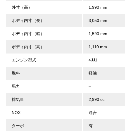
外寸（高）
1,990 mm
ボディ内寸（長）
3,050 mm
ボディ内寸（幅）
1,590 mm
ボディ内寸（高）
1,110 mm
エンジン型式
4JJ1
燃料
軽油
馬力
–
排気量
2,990 cc
NOX
適合
ターボ
有