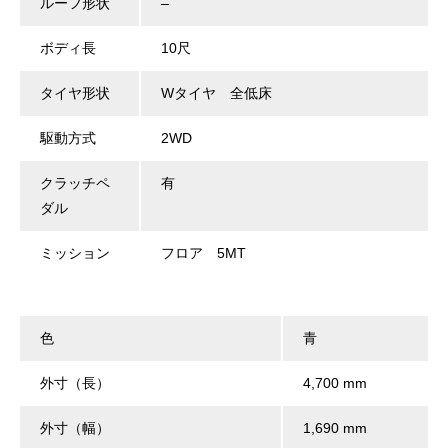
ルーフ形状
–
ボディ長
10尺
タイヤ形状
Wタイヤ 全低床
駆動方式
2WD
クラッチペ
有
ダル
ミッション
フロア 5MT
色
青
外寸（長）
4,700 mm
外寸（幅）
1,690 mm