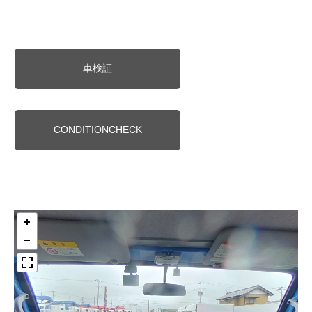
車検証
CONDITIONCHECK