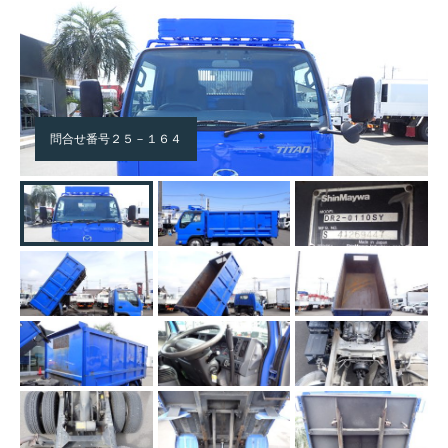
問合せ番号２５－１６４