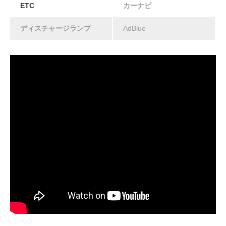
ETC
カーナビ
ディスチャージランプ
AdBlue