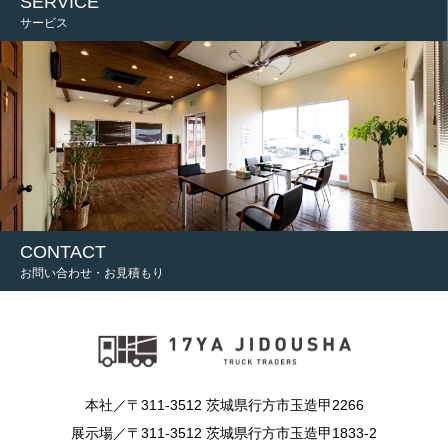
SERVICE
サービス
CONTACT
お問い合わせ・お見積もり
本社／〒311-3512 茨城県行方市玉造甲2266
展示場／〒311-3512 茨城県行方市玉造甲1833-2