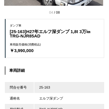
04
/
08
ダンプ車
[25-163]H27年エルフ深ダンプ 1,8t 3万㎞
TRG-NJR85AD
車両販売価格(消費税込)
￥3,990,000
車両詳細
問合せ番号
25-163
通称名
エルフ深ダンプ