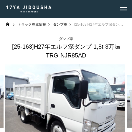
トラック在庫情報
ダンプ車
[25-163]H27年エルフ深ダンプ 1,8t 3万㎞ TRG-NJR85AD
ダンプ車
[25-163]H27年エルフ深ダンプ 1,8t 3万㎞
TRG-NJR85AD