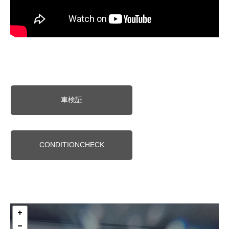
車検証
CONDITIONCHECK