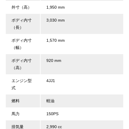
外寸（高）
1,950 mm
ボディ内寸
3,030 mm
（長）
ボディ内寸
1,570 mm
（幅）
ボディ内寸
920 mm
（高）
エンジン型
4JJ1
式
燃料
軽油
馬力
150PS
排気量
2,990 cc