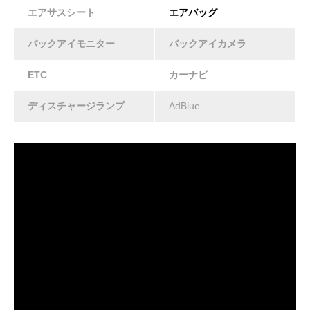
エアサスシート
エアバッグ
バックアイモニター
バックアイカメラ
ETC
カーナビ
ディスチャージランプ
AdBlue