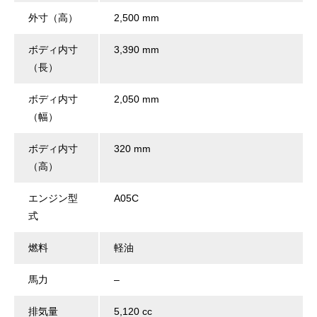
外寸（高）
2,500 mm
ボディ内寸
3,390 mm
（長）
ボディ内寸
2,050 mm
（幅）
ボディ内寸
320 mm
（高）
エンジン型
A05C
式
燃料
軽油
馬力
–
排気量
5,120 cc