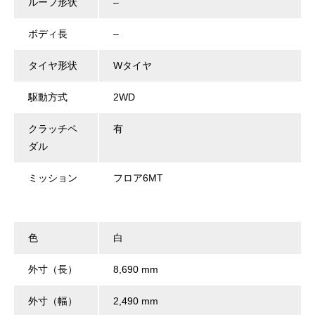
ルーフ形状
–
ボディ長
–
タイヤ形状
Wタイヤ
駆動方式
2WD
クラッチペ
有
ダル
ミッション
フロア6MT
色
白
外寸（長）
8,690 mm
外寸（幅）
2,490 mm