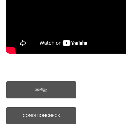
車検証
CONDITIONCHECK