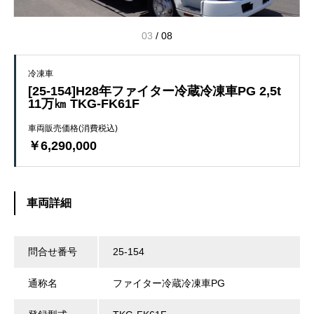
04
/
08
冷凍車
[25-154]H28年ファイター冷蔵冷凍車PG 2,5t
11万㎞ TKG-FK61F
車両販売価格(消費税込)
￥6,290,000
車両詳細
問合せ番号
25-154
通称名
ファイター冷蔵冷凍車PG