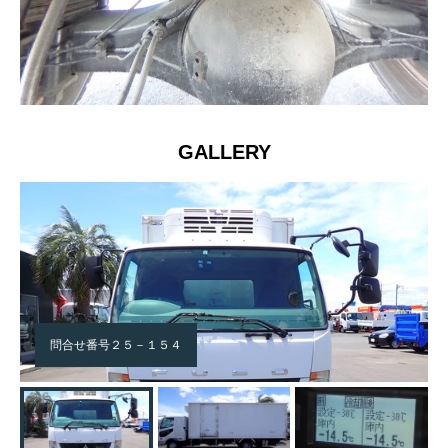
GALLERY
問合せ番号２５－１５４