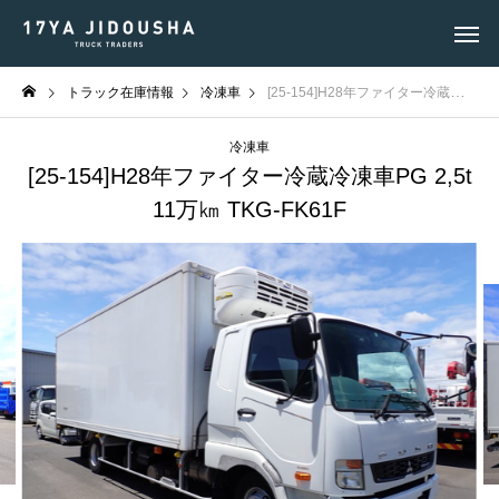
トラック在庫情報
冷凍車
[25-154]H28年ファイター冷蔵冷凍車PG 2,5t 11万㎞ TKG-FK61F
冷凍車
[25-154]H28年ファイター冷蔵冷凍車PG 2,5t
11万㎞ TKG-FK61F