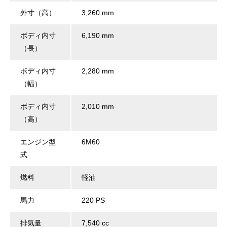
外寸（高）
3,260 mm
ボディ内寸
6,190 mm
（長）
ボディ内寸
2,280 mm
（幅）
ボディ内寸
2,010 mm
（高）
エンジン型
6M60
式
燃料
軽油
馬力
220 PS
排気量
7,540 cc