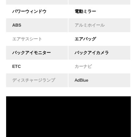
パワーウィンドウ
電動ミラー
ABS
アルミホイール
エアサスシート
エアバッグ
バックアイモニター
バックアイカメラ
ETC
カーナビ
ディスチャージランプ
AdBlue