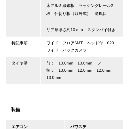
床アルミ縞鋼板 ラッシングレール2
段 仕切り板（取外式） 送風口
リア扉厚さ約10ｃｍ スタンバイ付き
特記事項
ワイド フロア6MT ベッド付 620
ワイド バックカメラ
タイヤ溝
前： 13.0mm 13.0mm ／
後： 13.0mm 12.0mm 12.0mm
13.0mm
装備
エアコン
パワステ