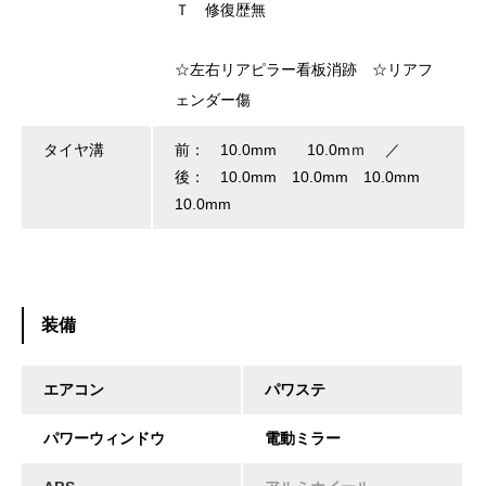
Ｔ 修復歴無
☆左右リアピラー看板消跡 ☆リアフ
ェンダー傷
タイヤ溝
前： 10.0mm 10.0mｍ ／
後： 10.0mm 10.0mm 10.0mm
10.0mm
装備
エアコン
パワステ
パワーウィンドウ
電動ミラー