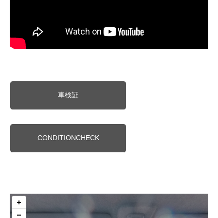
車検証
CONDITIONCHECK