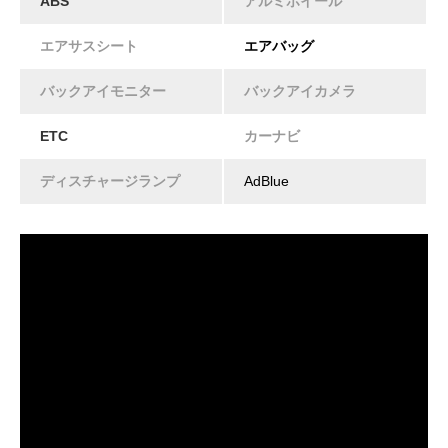
ABS
アルミホイール
エアサスシート
エアバッグ
バックアイモニター
バックアイカメラ
ETC
カーナビ
ディスチャージランプ
AdBlue