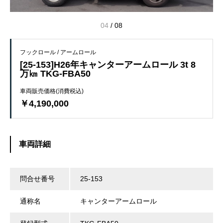
05
/
08
フックロール / アームロール
[25-153]H26年キャンターアームロール 3t 8
万㎞ TKG-FBA50
車両販売価格(消費税込)
￥4,190,000
車両詳細
問合せ番号
25-153
通称名
キャンターアームロール