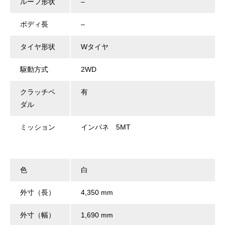
ルーフ形状
–
ボディ長
–
タイヤ形状
Wタイヤ
駆動方式
2WD
クラッチペ
有
ダル
ミッション
インパネ 5MT
色
白
外寸（長）
4,350 mm
外寸（幅）
1,690 mm