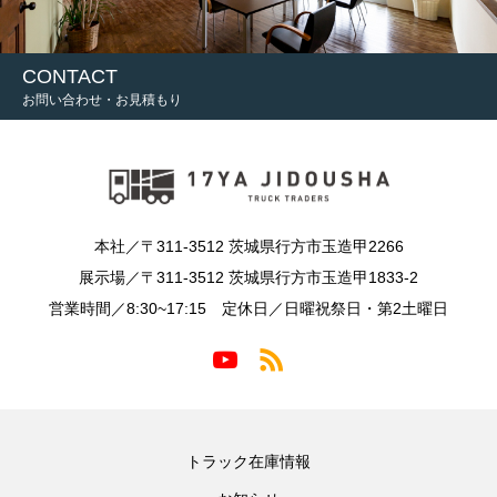
CONTACT
お問い合わせ・お見積もり
本社／〒311-3512 茨城県行方市玉造甲2266
展示場／〒311-3512 茨城県行方市玉造甲1833-2
営業時間／8:30~17:15 定休日／日曜祝祭日・第2土曜日
トラック在庫情報