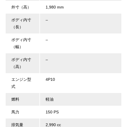
外寸（高）
1,980 mm
ボディ内寸
–
（長）
ボディ内寸
–
（幅）
ボディ内寸
–
（高）
エンジン型
4P10
式
燃料
軽油
馬力
150 PS
排気量
2,990 cc