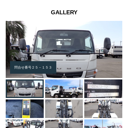
GALLERY
問合せ番号２５－１５３