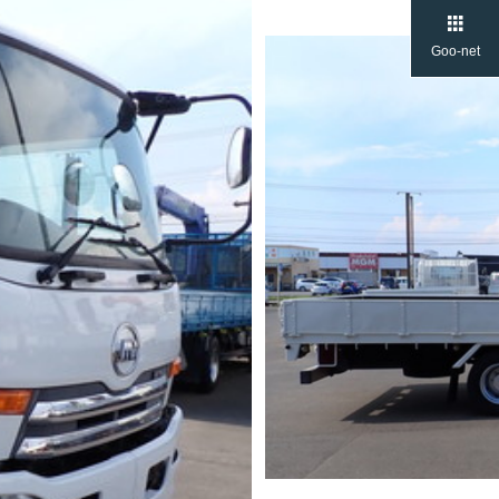
Goo-net