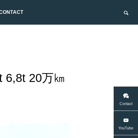
CONTACT
6,8t 20万㎞
ダンプ車
Contact
YouTube
ダー
ダブルキャブ