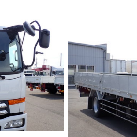
バス
高所作業車