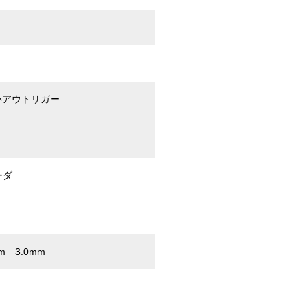
いアウトリガー
ーダ
m 3.0mm