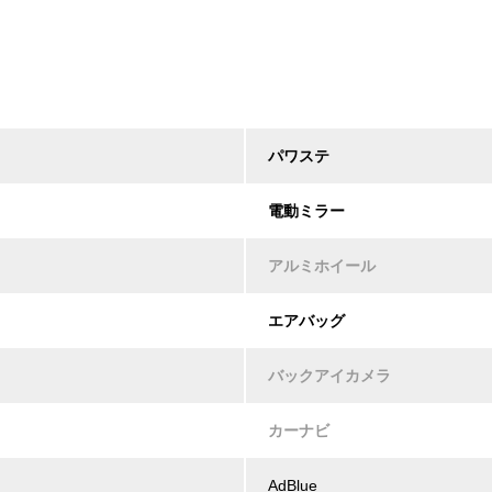
パワステ
電動ミラー
アルミホイール
エアバッグ
バックアイカメラ
カーナビ
AdBlue