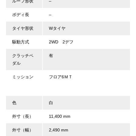
ルーフ形状
–
ボディ長
–
タイヤ形状
Wタイヤ
駆動方式
2WD 2デフ
クラッチペ
有
ダル
ミッション
フロア6ＭＴ
色
白
外寸（長）
11,400 mm
外寸（幅）
2,490 mm