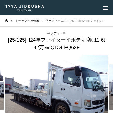
トラック在庫情報
平ボディー車
[25-125]H24年ファイター平ボディ増t 11,6t 42万㎞ QDG-FQ62F
平ボディー車
[25-125]H24年ファイター平ボディ増t 11,6t
42万㎞ QDG-FQ62F