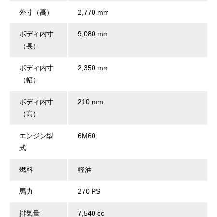
外寸（高）
2,770 mm
ボディ内寸
9,080 mm
（長）
ボディ内寸
2,350 mm
（幅）
ボディ内寸
210 mm
（高）
エンジン型
6M60
式
燃料
軽油
馬力
270 PS
排気量
7,540 cc