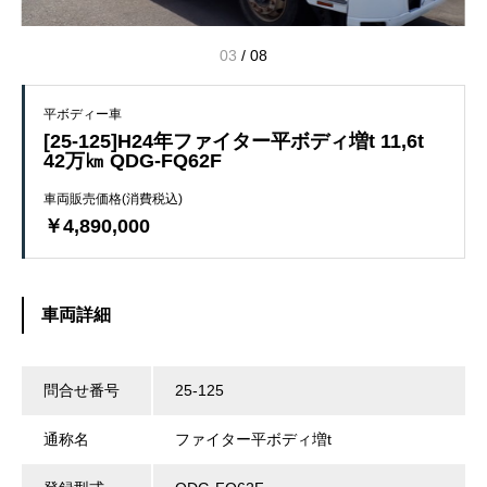
03
/
08
平ボディー車
[25-125]H24年ファイター平ボディ増t 11,6t
42万㎞ QDG-FQ62F
車両販売価格(消費税込)
￥4,890,000
車両詳細
問合せ番号
25-125
通称名
ファイター平ボディ増t