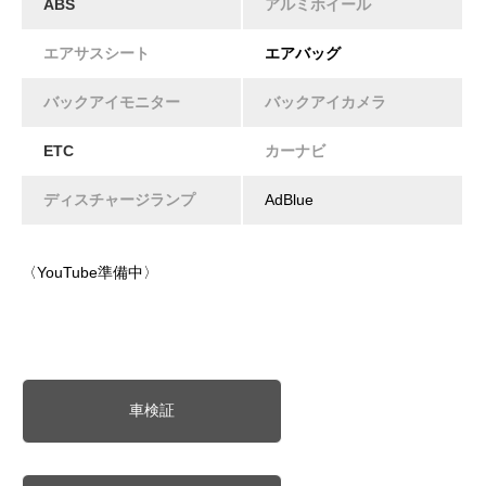
ABS
アルミホイール
エアサスシート
エアバッグ
バックアイモニター
バックアイカメラ
ETC
カーナビ
ディスチャージランプ
AdBlue
〈YouTube準備中〉
車検証