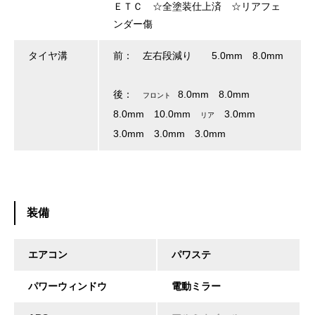
ＥＴＣ ☆全塗装仕上済 ☆リアフェ
ンダー傷
タイヤ溝
前： 左右段減り 5.0mm 8.0mm
後：
8.0mm 8.0mm
フロント
8.0mm 10.0mm
3.0mm
リア
3.0mm 3.0mm 3.0mm
装備
エアコン
パワステ
パワーウィンドウ
電動ミラー