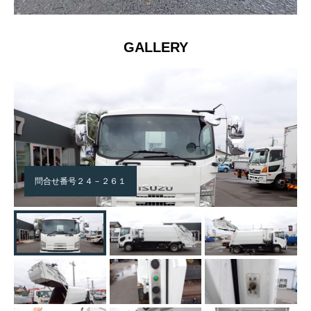
GALLERY
問合せ番号２４－２６１