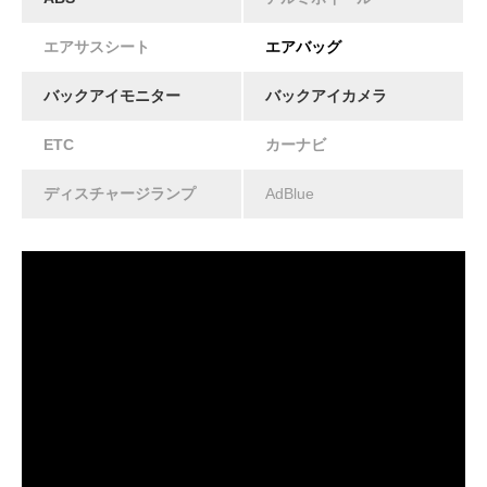
エアサスシート
エアバッグ
バックアイモニター
バックアイカメラ
ETC
カーナビ
ディスチャージランプ
AdBlue