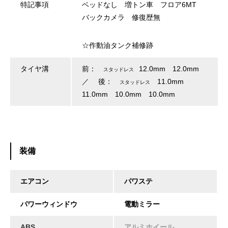
特記事項
ベッドなし 増トン車 フロア6MT
バックカメラ 修復歴無
☆作動油タンク補修跡
タイヤ溝
前：
12.0mm 12.0mm
スタッドレス
／ 後：
11.0mm
スタッドレス
11.0mm 10.0mm 10.0mm
装備
エアコン
パワステ
パワーウィンドウ
電動ミラー
ABS
アルミホイール