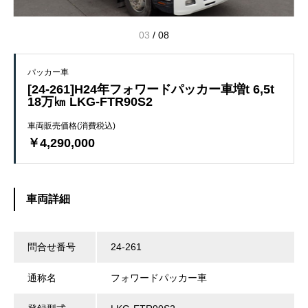
03
/
08
パッカー車
[24-261]H24年フォワードパッカー車増t 6,5t
18万㎞ LKG-FTR90S2
車両販売価格(消費税込)
￥4,290,000
車両詳細
問合せ番号
24-261
通称名
フォワードパッカー車