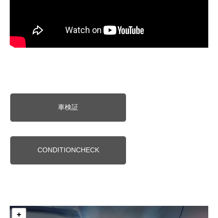
車検証
CONDITIONCHECK