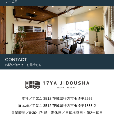
サービス
CONTACT
お問い合わせ・お見積もり
本社／〒311-3512 茨城県行方市玉造甲2266
展示場／〒311-3512 茨城県行方市玉造甲1833-2
営業時間／8:30~17:15 定休日／日曜祝祭日・第2土曜日