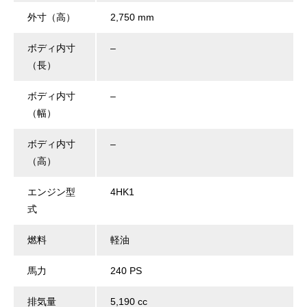
外寸（高）
2,750 mm
ボディ内寸
–
（長）
ボディ内寸
–
（幅）
ボディ内寸
–
（高）
エンジン型
4HK1
式
燃料
軽油
馬力
240 PS
排気量
5,190 cc