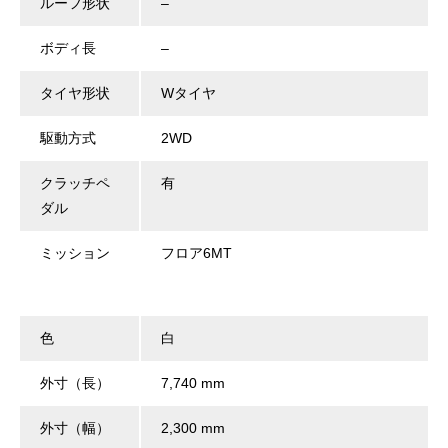
ルーフ形状
–
ボディ長
–
タイヤ形状
Wタイヤ
駆動方式
2WD
クラッチペ
有
ダル
ミッション
フロア6MT
色
白
外寸（長）
7,740 mm
外寸（幅）
2,300 mm