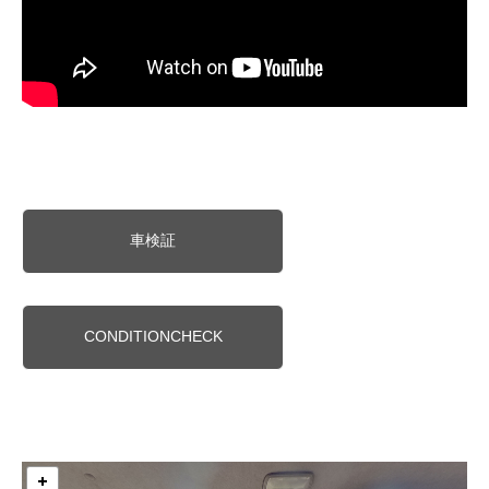
車検証
CONDITIONCHECK