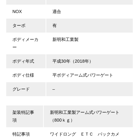
NOX
適合
ターボ
有
ボディメーカ
新明和工業製
ー
ボディ年式
平成30年（2018年）
ボディ仕様
平ボディアーム式パワーゲート
グレード
–
架装特記事
新明和工業製アーム式パワーゲート
項
（800ｋｇ）
特記事項
ワイドロング ＥＴＣ バックカメ