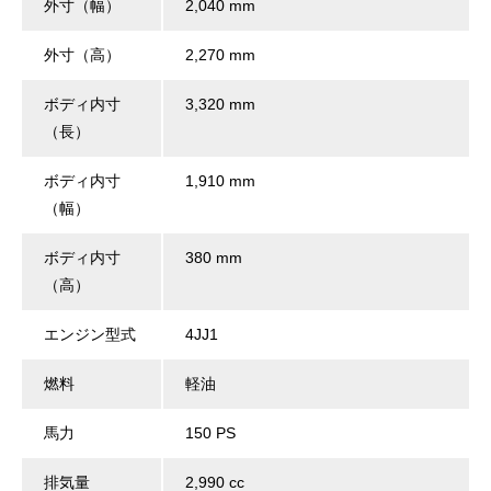
外寸（幅）
2,040 mm
外寸（高）
2,270 mm
ボディ内寸
3,320 mm
（長）
ボディ内寸
1,910 mm
（幅）
ボディ内寸
380 mm
（高）
エンジン型式
4JJ1
燃料
軽油
馬力
150 PS
排気量
2,990 cc