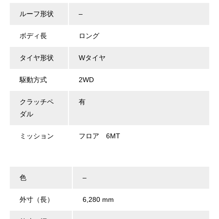
ルーフ形状
–
ボディ長
ロング
タイヤ形状
Wタイヤ
駆動方式
2WD
クラッチペ
有
ダル
ミッション
フロア 6MT
色
–
外寸（長）
6,280 mm