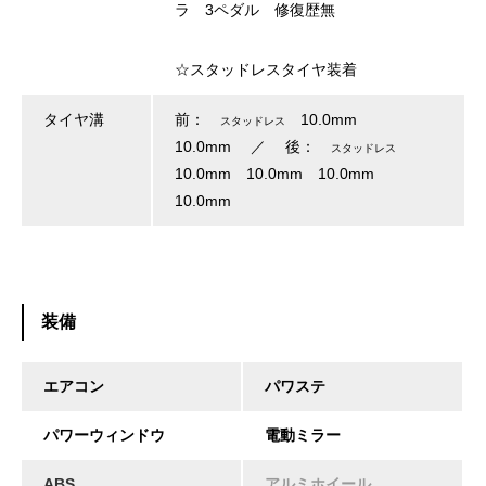
ラ 3ペダル 修復歴無
☆スタッドレスタイヤ装着
タイヤ溝
前：
10.0mm
スタッドレス
10.0mm ／ 後：
スタッドレス
10.0mm 10.0mm 10.0mm
10.0mm
装備
エアコン
パワステ
パワーウィンドウ
電動ミラー
ABS
アルミホイール