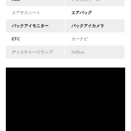
エアサスシート
エアバッグ
バックアイモニター
バックアイカメラ
ETC
カーナビ
ディスチャージランプ
AdBlue