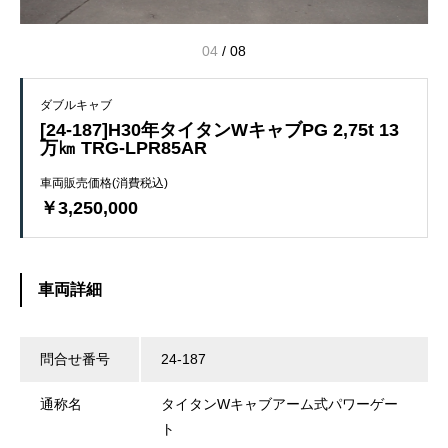
04
/
08
ダブルキャブ
[24-187]H30年タイタンWキャブPG 2,75t 13
万㎞ TRG-LPR85AR
車両販売価格(消費税込)
￥3,250,000
車両詳細
問合せ番号
24-187
通称名
タイタンWキャブアーム式パワーゲー
ト