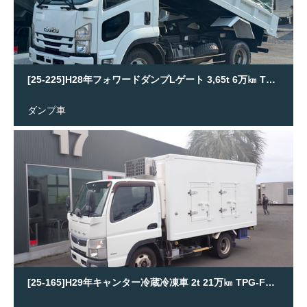
[25-225]H28年フォワードダンプLゲート 3,65t 6万㎞ TKG-FRR90S1
ダンプ車
[25-165]H29年キャンター冷蔵冷凍車 2t 21万㎞ TPG-FBA20