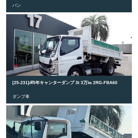
バン
[25-231]ℛ5年キャンターダンプ 3t 3万㎞ 2RG-FBA60
ダンプ車