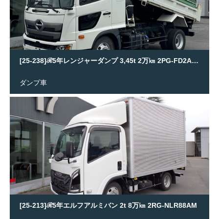
[25-238]ℛ5年レンジャーダンプ 3,45t 2万㎞ 2PG-FD2ABA
ダンプ車
[25-213]ℛ5年エルフアルミバン 2t 8万㎞ 2RG-NLR88AM