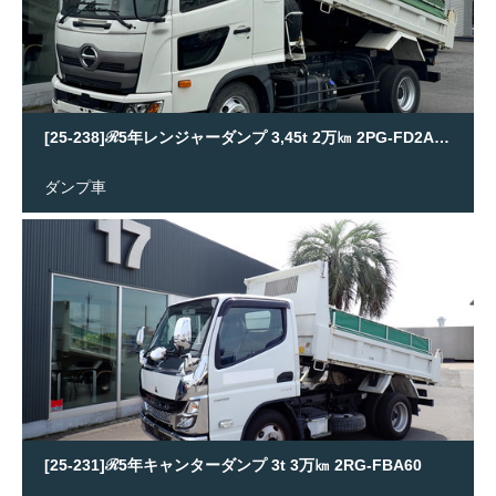
[25-238]ℛ5年レンジャーダンプ 3,45t 2万㎞ 2PG-FD2ABA
ダンプ車
[25-231]ℛ5年キャンターダンプ 3t 3万㎞ 2RG-FBA60