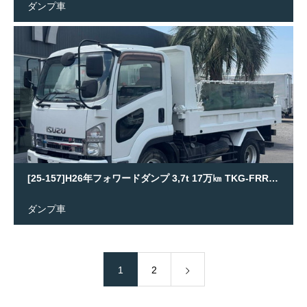
ダンプ車
[25-157]H26年フォワードダンプ 3,7t 17万㎞ TKG-FRR90S2
ダンプ車
1
2