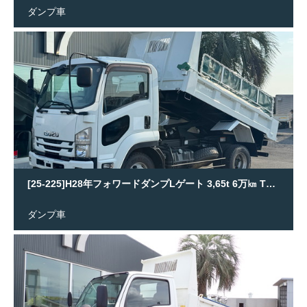
ダンプ車
[25-225]H28年フォワードダンプLゲート 3,65t 6万㎞ TKG-FRR90S1
ダンプ車