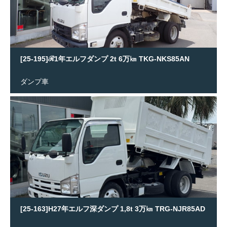
[25-195]ℛ1年エルフダンプ 2t 6万㎞ TKG-NKS85AN
ダンプ車
[25-163]H27年エルフ深ダンプ 1,8t 3万㎞ TRG-NJR85AD