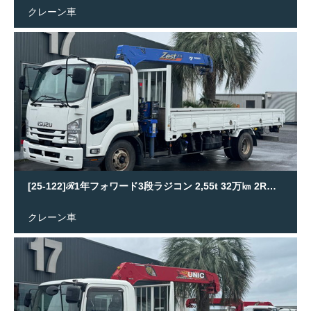
クレーン車
[25-122]ℛ1年フォワード3段ラジコン 2,55t 32万㎞ 2RG-FRR90S2
クレーン車