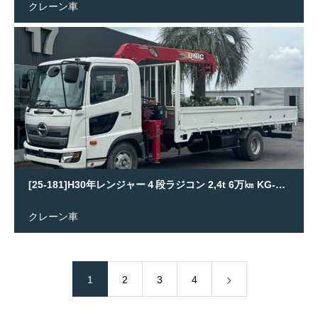
クレーン車
[25-181]H30年レンジャー４段ラジコン 2,4t 6万㎞ KG-FC2ABA
クレーン車
1
2
3
4