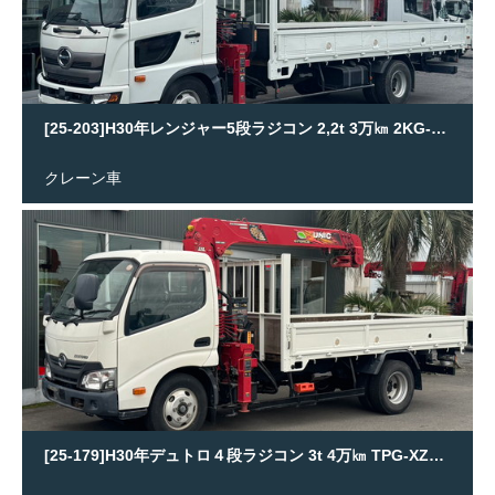
[25-203]H30年レンジャー5段ラジコン 2,2t 3万㎞ 2KG-FC2ABA
クレーン車
[25-179]H30年デュトロ４段ラジコン 3t 4万㎞ TPG-XZU650M